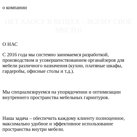
о компании
НЕТ ХАОСУ В ВЕЩАХ – ВСЕМУ СВОЁ
МЕСТО!
О НАС
С 2016 года мы системно занимаемся разработкой,
производством и усовершенствованием органайзеров для
мебели различного назначения (кухни, платяные шкафы,
гардеробы, офисные столы и т.д.).
Мы специализируемся на упорядочении и оптимизации
внутреннего пространства мебельных гарнитуров.
Наша задача – обеспечить каждому клиенту полноценное,
максимально удобное и эффективное использование
пространства внутри мебели.