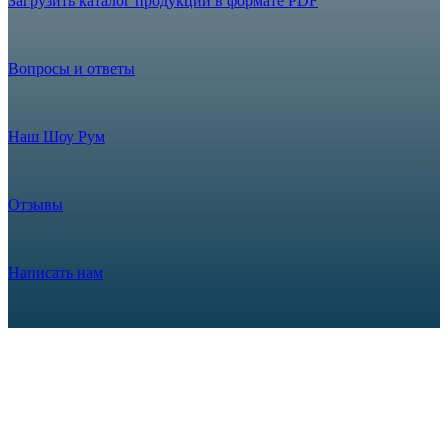
Загрузить каталог продукции в формате PDF
Вопросы и ответы
Наш Шоу Рум
Отзывы
Написать нам