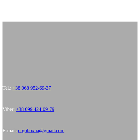
Tel.:
+38 068 952-69-37
Viber:
+38 099 424-09-79
E-mail:
ergoboxua@gmail.com